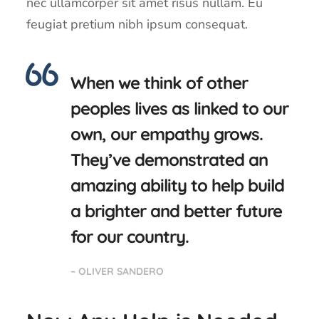
nec ullamcorper sit amet risus nullam. Eu
feugiat pretium nibh ipsum consequat.
When we think of other
peoples lives as linked to our
own, our empathy grows.
They’ve demonstrated an
amazing ability to help build
a brighter and better future
for our country.
– OLIVER SANDERO