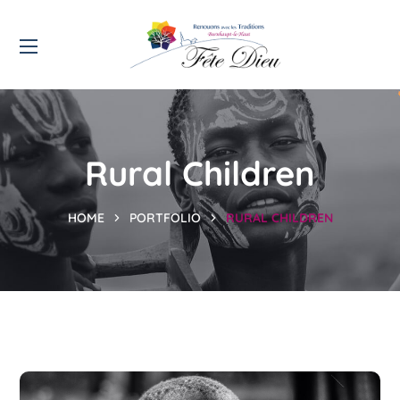
Rural Children
HOME
PORTFOLIO
RURAL CHILDREN