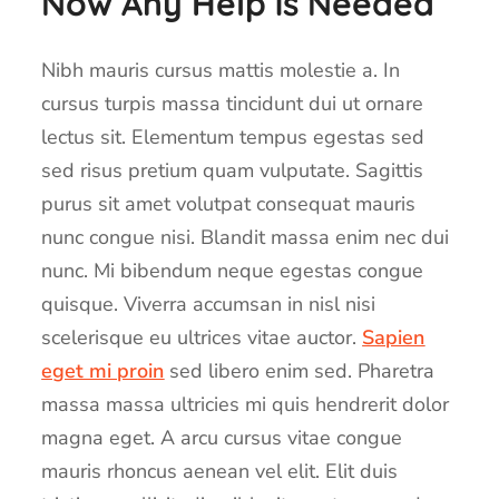
Now Any Help is Needed
Nibh mauris cursus mattis molestie a. In
cursus turpis massa tincidunt dui ut ornare
lectus sit. Elementum tempus egestas sed
sed risus pretium quam vulputate. Sagittis
purus sit amet volutpat consequat mauris
nunc congue nisi. Blandit massa enim nec dui
nunc. Mi bibendum neque egestas congue
quisque. Viverra accumsan in nisl nisi
scelerisque eu ultrices vitae auctor.
Sapien
eget mi proin
sed libero enim sed. Pharetra
massa massa ultricies mi quis hendrerit dolor
magna eget. A arcu cursus vitae congue
mauris rhoncus aenean vel elit. Elit duis