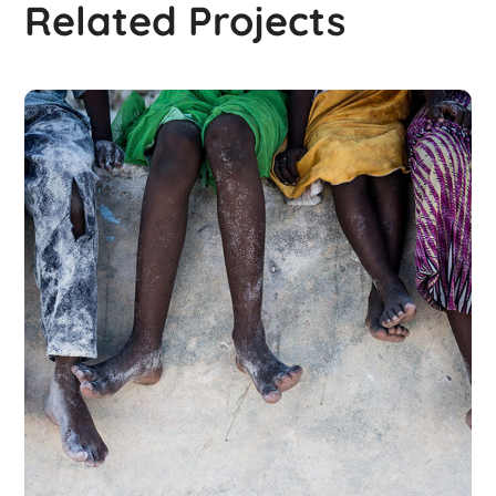
Related Projects
Health Care Delivery
#CHARITY