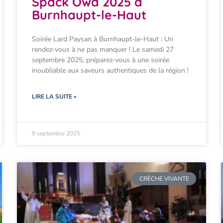
Spack Owa 2025 à
Burnhaupt-le-Haut
Soirée Lard Paysan à Burnhaupt-le-Haut : Un
rendez-vous à ne pas manquer ! Le samedi 27
septembre 2025, préparez-vous à une soirée
inoubliable aux saveurs authentiques de la région !
LIRE LA SUITE »
8 septembre 2025
CRÈCHE VIVANTE