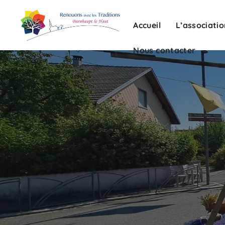
Nous contacter
Accueil
L’associati
Nous contacter