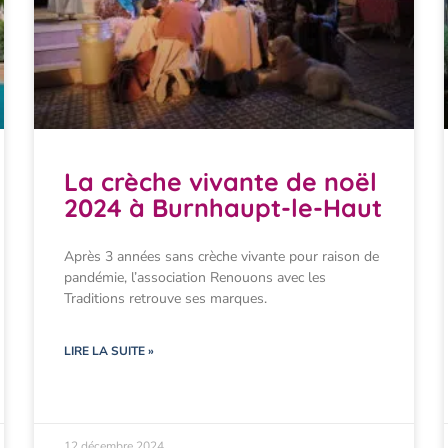
La crèche vivante de noël
2024 à Burnhaupt-le-Haut
Après 3 années sans crèche vivante pour raison de
pandémie, l’association Renouons avec les
Traditions retrouve ses marques.
LIRE LA SUITE »
12 décembre 2024