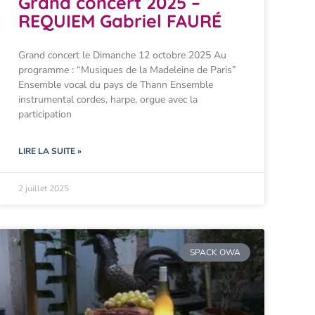
Grand concert 2025 –
REQUIEM Gabriel FAURÉ
Grand concert le Dimanche 12 octobre 2025 Au
programme : “Musiques de la Madeleine de Paris”
Ensemble vocal du pays de Thann Ensemble
instrumental cordes, harpe, orgue avec la
participation
LIRE LA SUITE »
2 juillet 2025
SPACK OWA