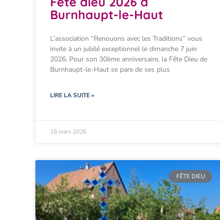
Fête dieu 2026 à
Burnhaupt-le-Haut
L’association “Renouons avec les Traditions” vous
invite à un jubilé exceptionnel le dimanche 7 juin
2026. Pour son 30ème anniversaire, la Fête Dieu de
Burnhaupt-le-Haut se pare de ses plus
LIRE LA SUITE »
18 mars 2026
FÊTE DIEU