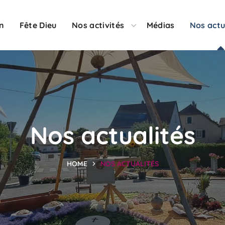
on
Fête Dieu
Nos activités
Médias
Nos actu
Nos actualités
HOME
NOS ACTUALITÉS