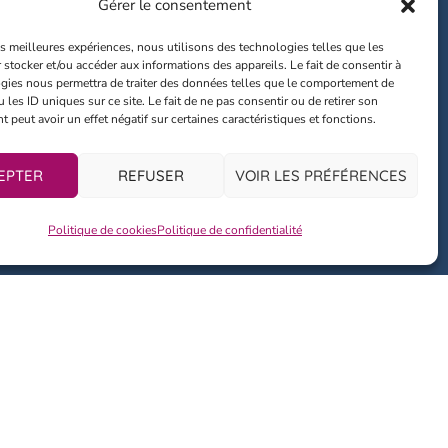
Gérer le consentement
les meilleures expériences, nous utilisons des technologies telles que les
 stocker et/ou accéder aux informations des appareils. Le fait de consentir à
NOS ACTIVITÉ
gies nous permettra de traiter des données telles que le comportement de
 les ID uniques sur ce site. Le fait de ne pas consentir ou de retirer son
peut avoir un effet négatif sur certaines caractéristiques et fonctions.
Fête Dieu
EPTER
REFUSER
VOIR LES PRÉFÉRENCES
Spack Owa
La crèche vivante
Politique de cookies
Politique de confidentialité