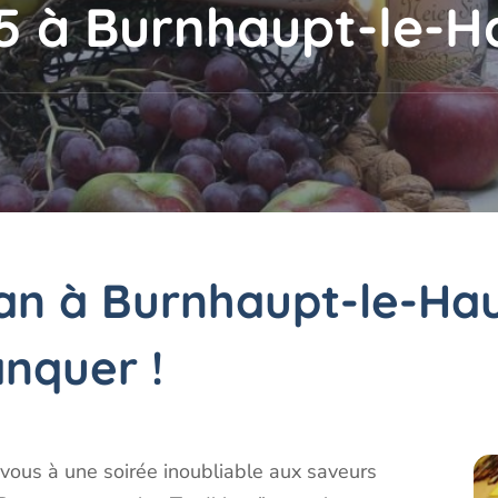
 à Burnhaupt-le-H
an à Burnhaupt-le-Hau
nquer !
ous à une soirée inoubliable aux saveurs