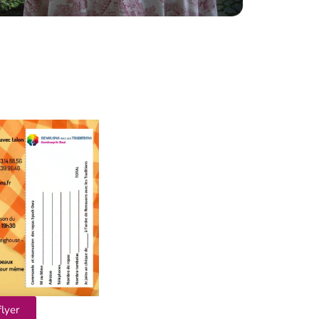
flyer