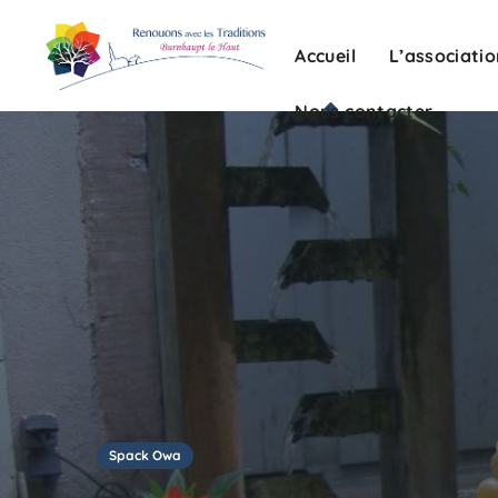
Nous contacter
Accueil
L’associati
Nous contacter
Spack Owa