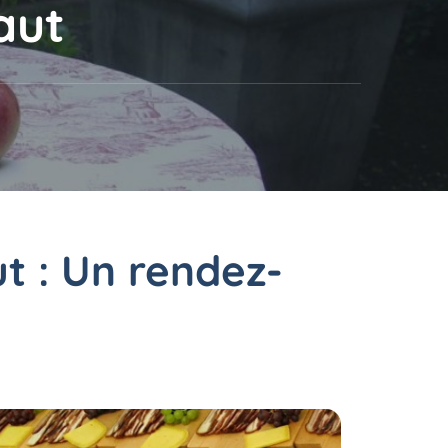
aut
t : Un rendez-