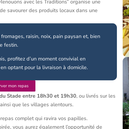
“Renouons avec les Traditions” organise une
 de savourer des produits locaux dans une
romages, raisin, noix, pain paysan et, bien
 festin.
is, profitez d’un moment convivial en
 optant pour la livraison à domicile.
rver mon repas
du Stade entre 18h30 et 19h30
, ou livrés sur les
insi que les villages alentours.
repas complet qui ravira vos papilles.
oirée, vous aurez également l’opportunité de